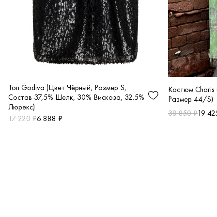
Топ Godiva (Цвет Чёрный, Размер S,
Костюм Charis
Состав 37,5% Шелк, 30% Вискоза, 32.5%
Размер 44/S)
Люрекс)
38 850 ₽
19 42
17 220 ₽
6 888 ₽