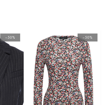
–50%
–50%