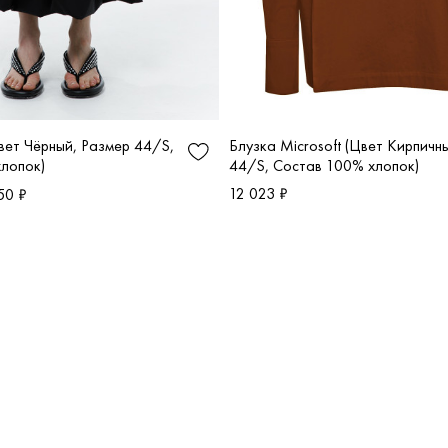
Блузка Microsoft (Цвет Кирпичн
ет Чёрный, Размер 44/S,
44/S, Состав 100% хлопок)
лопок)
12 023 ₽
50 ₽