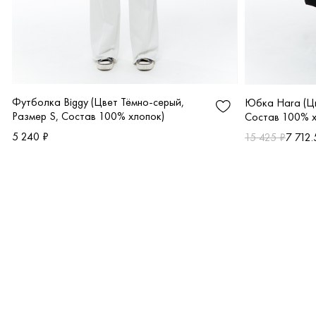
Футболка Biggy (Цвет Тёмно-серый,
Юбка Hara (Цв
Размер S, Состав 100% хлопок)
Состав 100% х
5 240 ₽
15 425 ₽
7 712.