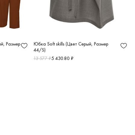
Юбка Soft skills (Цвет Серый, Размер
ый, Размер
44/S)
13 577 ₽
5 430.80 ₽