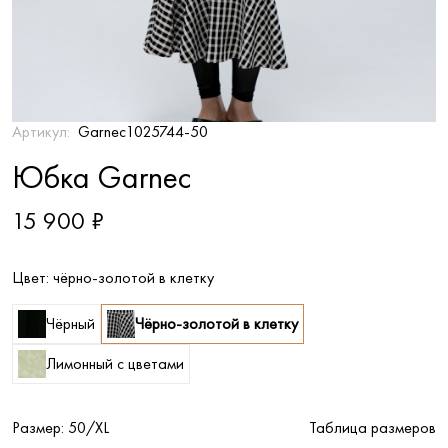
Артикул:
Garnec1025744-50
Юбка Garnec
15 900 ₽
Цвет:
чёрно-золотой в клетку
Чёрный
Чёрно-золотой в клетку
Лимонный с цветами
Размер:
50/XL
Таблица размеров