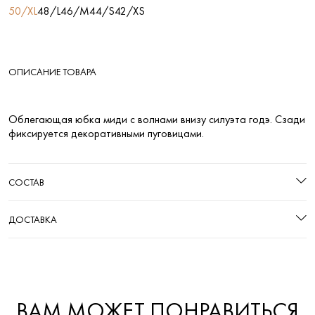
50/XL
48/L
46/M
44/S
42/XS
ОПИСАНИЕ ТОВАРА
Облегающая юбка миди с волнами внизу силуэта годэ. Сзади
фиксируется декоративными пуговицами.
СОСТАВ
ДОСТАВКА
ВАМ МОЖЕТ ПОНРАВИТЬСЯ