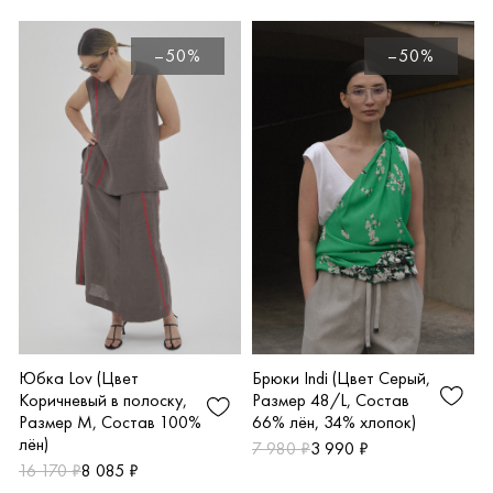
–50%
–50%
Брюки Indi (Цвет Серый,
Юбка Lov (Цвет
Размер 48/L, Состав
Коричневый в полоску,
66% лён, 34% хлопок)
Размер M, Состав 100%
лён)
7 980 ₽
3 990 ₽
16 170 ₽
8 085 ₽