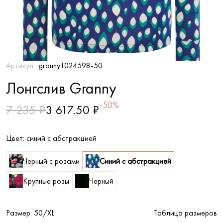
Артикул:
granny1024598-50
Лонгслив Granny
-50%
7 235 ₽
3 617.50 ₽
Цвет:
синий с абстракцией
Чёрный с розами
Синий с абстракцией
Крупные розы
Чёрный
Размер:
50/XL
Таблица размеров