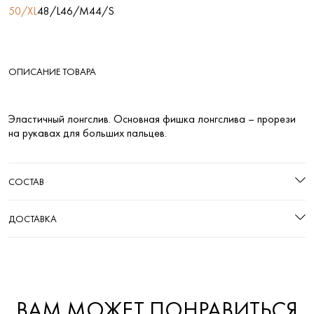
50/XL
48/L
46/M
44/S
ОПИСАНИЕ ТОВАРА
Эластичный лонгслив. Основная фишка лонгслива – прорези
на рукавах для больших пальцев.
СОСТАВ
ДОСТАВКА
ВАМ МОЖЕТ ПОНРАВИТЬСЯ