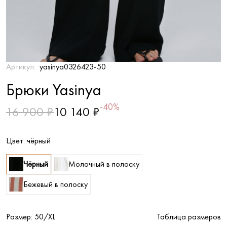
Артикул:
yasinya0326423-50
Брюки Yasinya
-40%
16 900 ₽
10 140 ₽
Цвет:
чёрный
Чёрный
Молочный в полоску
Бежевый в полоску
Размер:
50/XL
Таблица размеров