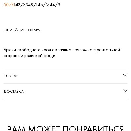
50/XL
42/XS
48/L
46/M
44/S
ОПИСАНИЕ ТОВАРА
Брюки свободного кроя с втачным поясом на фронтальной
стороне и резинкой сзади.
СОСТАВ
ДОСТАВКА
ВАМ МОЖЕТ ПОНРАВИТЬСЯ