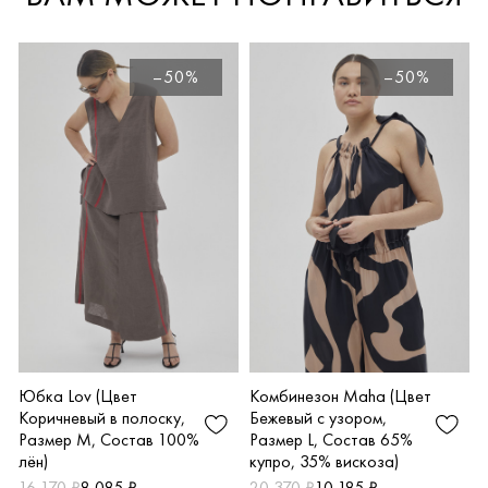
–50%
–50%
Комбинезон Maha (Цвет
Юбка Lov (Цвет
Бежевый с узором,
Коричневый в полоску,
Размер L, Состав 65%
Размер M, Состав 100%
купро, 35% вискоза)
лён)
20 370 ₽
10 185 ₽
16 170 ₽
8 085 ₽