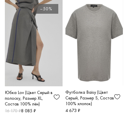
–50%
Футболка Baisy (Цвет
Юбка Lov (Цвет Серый в
Серый, Размер S, Состав
полоску, Размер XL,
100% хлопок)
Состав 100% лён)
4 673 ₽
16 170 ₽
8 085 ₽