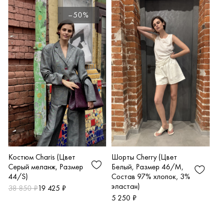
–50%
Костюм Charis (Цвет
Шорты Cherry (Цвет
Серый меланж, Размер
Белый, Размер 46/M,
44/S)
Состав 97% хлопок, 3%
эластан)
38 850 ₽
19 425 ₽
5 250 ₽