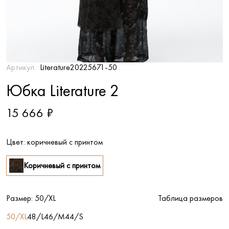
Артикул:
Literature20225671-50
Юбка Literature 2
15 666 ₽
Цвет:
коричневый с принтом
Коричневый с принтом
Размер:
50/XL
Таблица размеров
50/XL
48/L
46/M
44/S