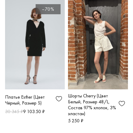
–70%
Шорты Cherry (Цвет
Платье Esther (Цвет
Белый, Размер 48/L,
Чёрный, Размер S)
Состав 97% хлопок, 3%
30 345 ₽
9 103.50 ₽
эластан)
5 250 ₽