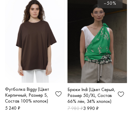
–50%
Футболка Biggy (Цвет
Брюки Indi (Цвет Серый,
Кирпичный, Размер S,
Размер 50/XL, Состав
Состав 100% хлопок)
66% лён, 34% хлопок)
5 240 ₽
7 980 ₽
3 990 ₽