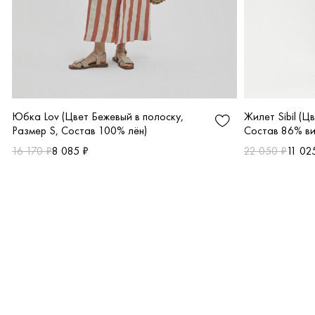
Юбка Lov (Цвет Бежевый в полоску,
Жилет Sibil (Ц
Размер S, Состав 100% лён)
Состав 86% ви
16 170 ₽
8 085 ₽
22 050 ₽
11 02