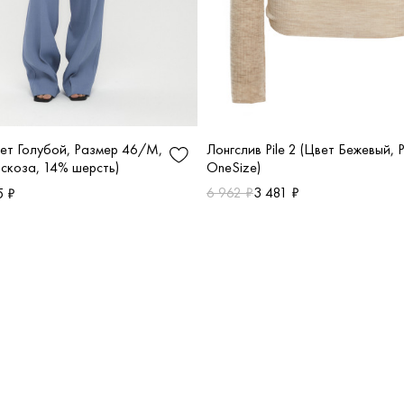
Лонгслив Pile 2 (Цвет Бежевый, 
вет Голубой, Размер 46/M,
OneSize)
скоза, 14% шерсть)
6 962 ₽
3 481 ₽
5 ₽