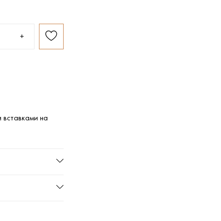
+
 вставками на