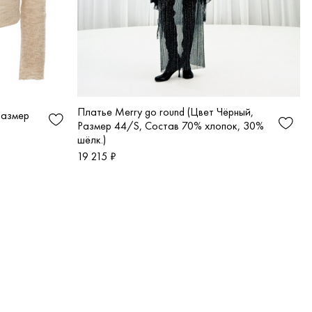
Платье Merry go round (Цвет Чёрный,
Размер
Размер 44/S, Состав 70% хлопок, 30%
шёлк.)
19 215 ₽