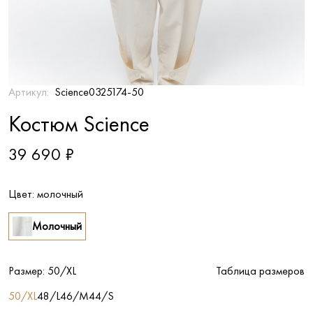
Артикул:
Science0325174-50
Костюм Science
39 690 ₽
Цвет:
молочный
Молочный
Размер:
50/XL
Таблица размеров
50/XL
48/L
46/M
44/S