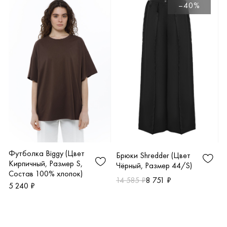
–40%
Футболка Biggy (Цвет
Брюки Shredder (Цвет
Кирпичный, Размер S,
Чёрный, Размер 44/S)
Состав 100% хлопок)
14 585 ₽
8 751 ₽
5 240 ₽