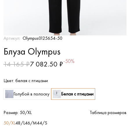
Артикул:
Olympus0125654-50
Блуза Olympus
-50%
14 165 ₽
7 082.50 ₽
Цвет:
белая с птицами
Голубой в полоску
Белая с птицами
Размер:
50/XL
Таблица размеров
50/XL
48/L
46/M
44/S