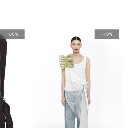
–60%
–40%