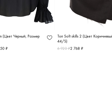
an (Цвет Чёрный, Размер
Топ Soft skills 2 (Цвет Коричнев
44/S)
.50 ₽
6 920 ₽
2 768 ₽