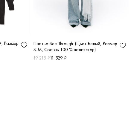
ый, Размер
Платье See Through. (Цвет Белый, Размер
S-M, Состав 100 % полиэстер)
19 215 ₽
11 529 ₽