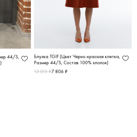
Блузка TGIF (Цвет Чёрно-красная клетка,
мер 44/S,
Размер 44/S, Состав 100% хлопок)
)
13 010 ₽
7 806 ₽