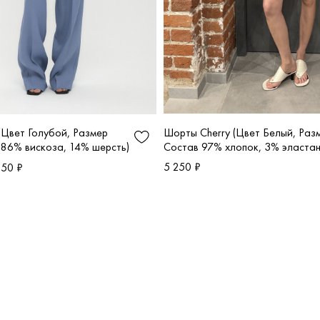
Шорты Cherry (Цвет Белый, Раз
(Цвет Голубой, Размер
Состав 97% хлопок, 3% эластан
 86% вискоза, 14% шерсть)
5 250 ₽
.50 ₽