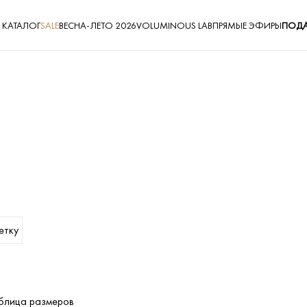
КАТАЛОГ
SALE
ВЕСНА-ЛЕТО 2026
VOLUMINOUS LAB
ПРЯМЫЕ ЭФИРЫ
ПОДА
етку
блица размеров