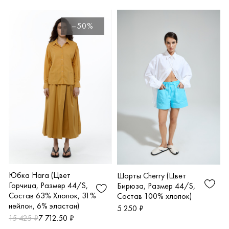
–50%
Юбка Hara (Цвет
Шорты Cherry (Цвет
Горчица, Размер 44/S,
Бирюза, Размер 44/S,
Состав 63% Хлопок, 31%
Состав 100% хлопок)
нейлон, 6% эластан)
5 250 ₽
15 425 ₽
7 712.50 ₽