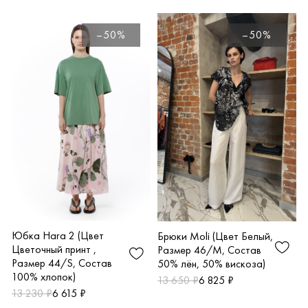
–50%
–50%
Юбка Hara 2 (Цвет
Брюки Moli (Цвет Белый,
Цветочный принт ,
Размер 46/M, Состав
Размер 44/S, Состав
50% лён, 50% вискоза)
100% хлопок)
13 650 ₽
6 825 ₽
13 230 ₽
6 615 ₽