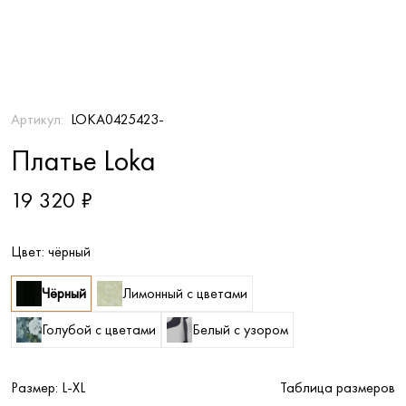
Артикул:
LOKA0425423-
Платье Loka
19 320 ₽
Цвет:
чёрный
Чёрный
Лимонный с цветами
Голубой с цветами
Белый с узором
Размер:
L-XL
Таблица размеров