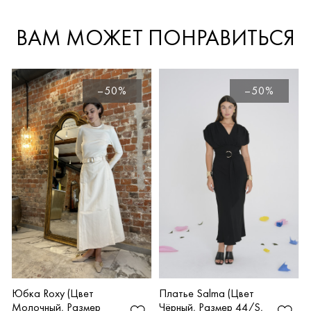
ВАМ МОЖЕТ ПОНРАВИТЬСЯ
–50%
–50%
Платье Salma (Цвет
Юбка Roxy (Цвет
Чёрный, Размер 44/S,
Молочный, Размер