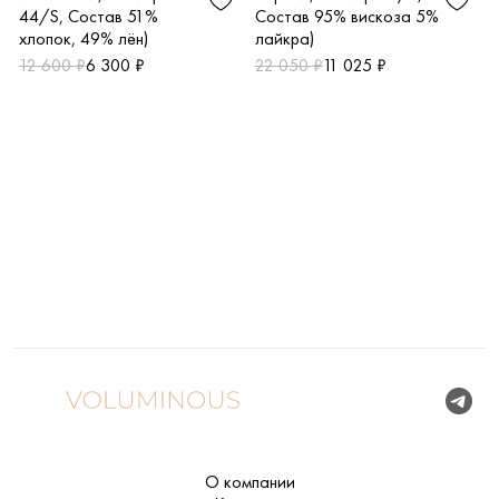
Состав 95% вискоза 5%
44/S, Состав 51%
лайкра)
хлопок, 49% лён)
22 050 ₽
11 025 ₽
12 600 ₽
6 300 ₽
О компании