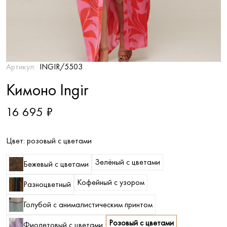
Артикул:
INGIR/5503
Кимоно Ingir
16 695 ₽
Цвет:
розовый с цветами
Зелёный с цветами
Бежевый с цветами
Кофейный с узором
Разноцветный
Голубой с анималистическим принтом
Розовый с цветами
Фиолетовый с цветами