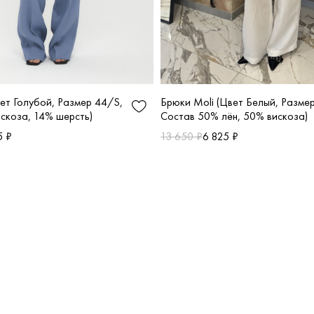
Брюки Moli (Цвет Белый, Разме
вет Голубой, Размер 44/S,
Состав 50% лён, 50% вискоза)
скоза, 14% шерсть)
13 650 ₽
6 825 ₽
5 ₽