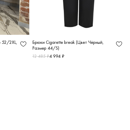
Брюки Cigarette break (Цвет Чёрный,
р 52/2XL,
Размер 44/S)
12 485 ₽
4 994 ₽