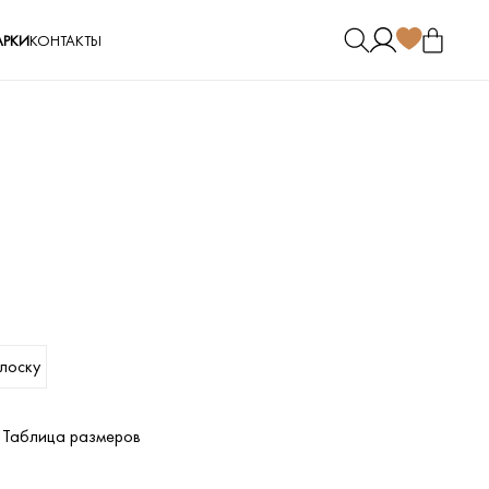
РКИ
КОНТАКТЫ
олоску
Таблица размеров