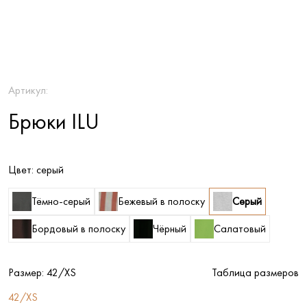
Артикул:
Брюки ILU
Цвет:
серый
Тёмно-серый
Бежевый в полоску
Серый
Бордовый в полоску
Чёрный
Салатовый
Размер:
42/XS
Таблица размеров
42/XS