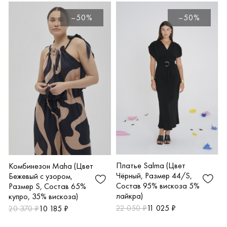
–50%
–50%
Платье Salma (Цвет
Комбинезон Maha (Цвет
Чёрный, Размер 44/S,
Бежевый с узором,
Состав 95% вискоза 5%
Размер S, Состав 65%
лайкра)
купро, 35% вискоза)
22 050 ₽
11 025 ₽
20 370 ₽
10 185 ₽