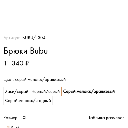
Артикул:
BUBU/1304
Брюки Bubu
11 340 ₽
Цвет:
серый меланж/оранжевый
Хаки/серый
Чёрный/серый
Серый меланж/оранжевый
Серый меланж/ягодный
Размер:
L-XL
Таблица размеров
L-XL
S-M