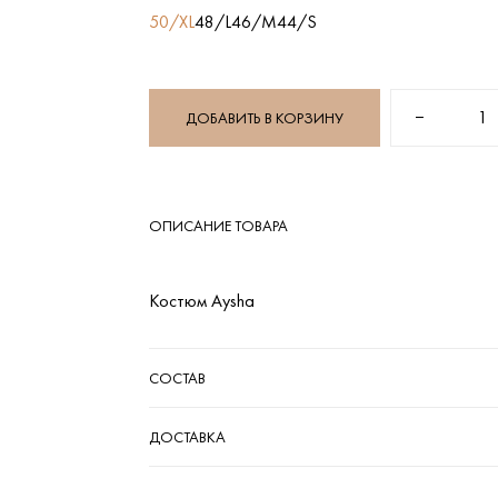
50/XL
48/L
46/M
44/S
−
1
ДОБАВИТЬ В КОРЗИНУ
ОПИСАНИЕ ТОВАРА
Костюм Aysha
СОСТАВ
ДОСТАВКА