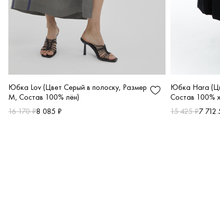
Юбка Lov (Цвет Серый в полоску, Размер
Юбка Hara (Цв
M, Состав 100% лён)
Состав 100% х
16 170 ₽
8 085 ₽
15 425 ₽
7 712.