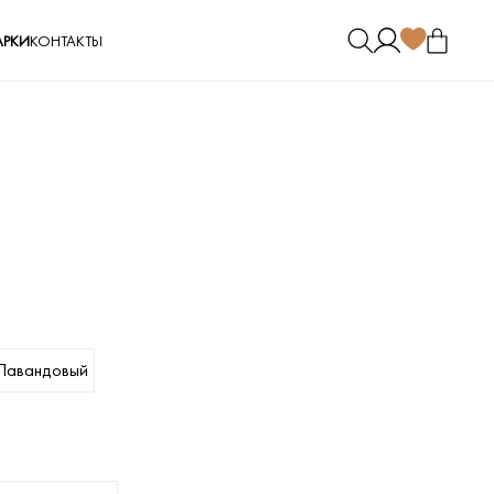
РКИ
КОНТАКТЫ
Лавандовый