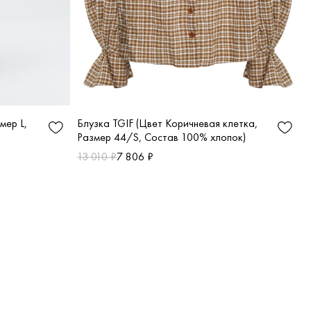
Блузка TGIF (Цвет Коричневая клетка,
мер L,
Размер 44/S, Состав 100% хлопок)
13 010 ₽
7 806 ₽