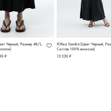
Юбка Sandra (Цвет Чёрный, Раз
ет Чёрный, Размер 48/L,
Состав 100% вискоза)
лопок)
13 230 ₽
50 ₽