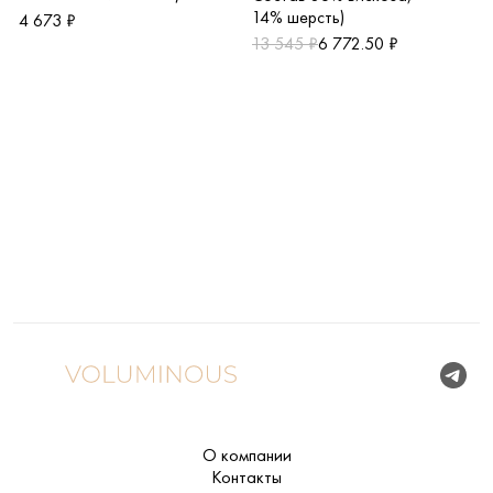
14% шерсть)
4 673 ₽
13 545 ₽
6 772.50 ₽
О компании
Контакты