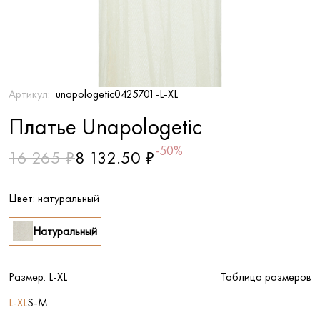
Артикул:
unapologetic0425701-L-XL
Платье Unapologetic
-50%
16 265 ₽
8 132.50 ₽
Цвет:
натуральный
Натуральный
Размер:
L-XL
Таблица размеров
L-XL
S-M