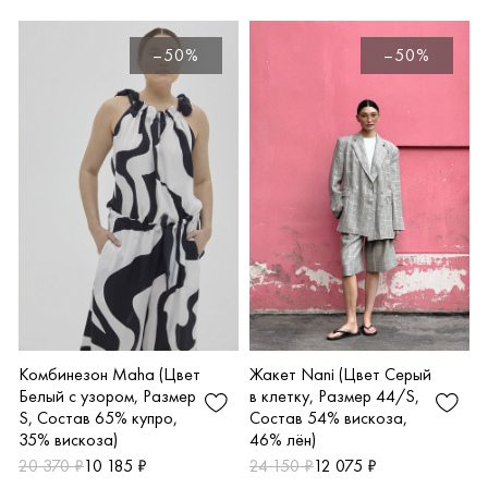
–50%
–50%
Жакет Nani (Цвет Серый
Комбинезон Maha (Цвет
в клетку, Размер 44/S,
Белый с узором, Размер
Состав 54% вискоза,
S, Состав 65% купро,
46% лён)
35% вискоза)
24 150 ₽
12 075 ₽
20 370 ₽
10 185 ₽