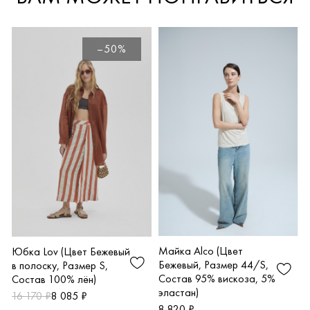
–50%
Майка Alco (Цвет
Юбка Lov (Цвет Бежевый
Бежевый, Размер 44/S,
в полоску, Размер S,
Состав 95% вискоза, 5%
Состав 100% лён)
эластан)
16 170 ₽
8 085 ₽
8 820 ₽