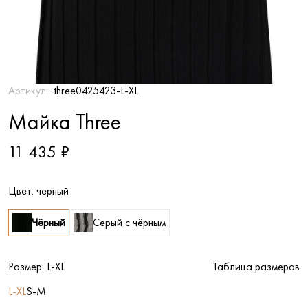
Артикул:
three0425423-L-XL
Майка Three
11 435 ₽
Цвет:
чёрный
Чёрный
Серый с чёрным
Размер:
L-XL
Таблица размеров
L-XL
S-M