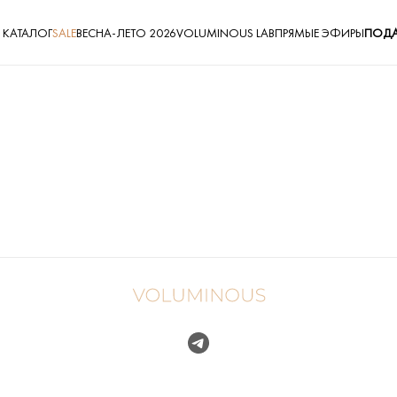
КАТАЛОГ
SALE
ВЕСНА-ЛЕТО 2026
VOLUMINOUS LAB
ПРЯМЫЕ ЭФИРЫ
ПОДА