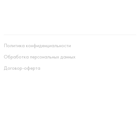
Политика конфиденциальности
Обработка персональных данных
Договор-оферта