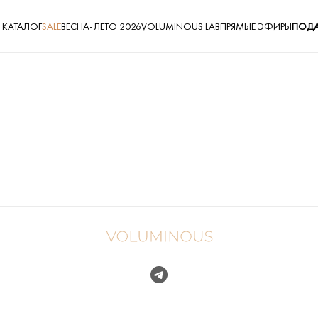
КАТАЛОГ
SALE
ВЕСНА-ЛЕТО 2026
VOLUMINOUS LAB
ПРЯМЫЕ ЭФИРЫ
ПОДА