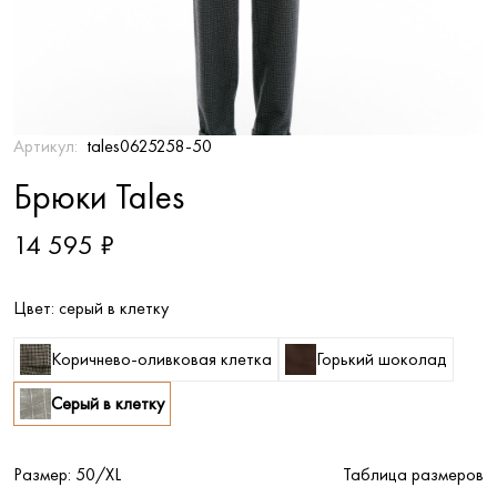
Артикул:
tales0625258-50
Брюки Tales
14 595 ₽
Цвет:
серый в клетку
Коричнево-оливковая клетка
Горький шоколад
Серый в клетку
Размер:
50/XL
Таблица размеров