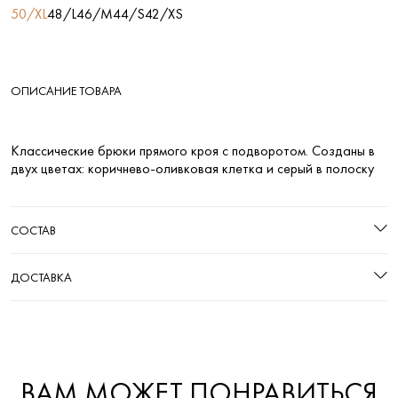
50/XL
48/L
46/M
44/S
42/XS
ОПИСАНИЕ ТОВАРА
Классические брюки прямого кроя с подворотом. Созданы в
двух цветах: коричнево-оливковая клетка и серый в полоску
СОСТАВ
ДОСТАВКА
ВАМ МОЖЕТ ПОНРАВИТЬСЯ