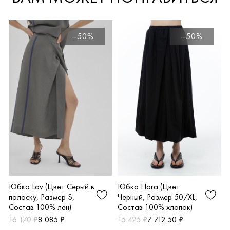
–50%
–50%
Юбка Lov (Цвет Серый в
Юбка Hara (Цвет
полоску, Размер S,
Чёрный, Размер 50/XL,
Состав 100% лён)
Состав 100% хлопок)
16 170 ₽
8 085 ₽
15 425 ₽
7 712.50 ₽