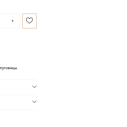
+
пуговицы.