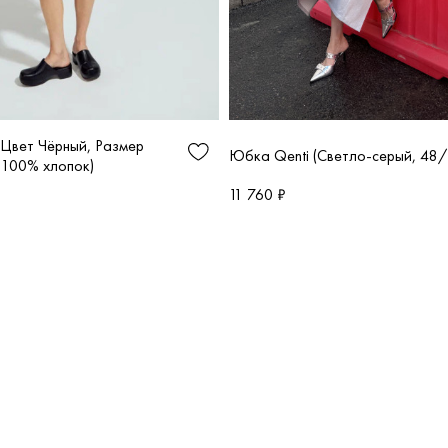
(Цвет Чёрный, Размер
Юбка Qenti (Светло-серый, 48/
 100% хлопок)
11 760 ₽