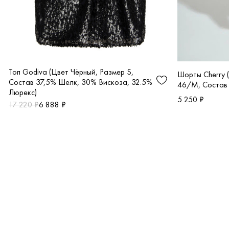
Топ Godiva (Цвет Чёрный, Размер S,
Шорты Cherry 
Состав 37,5% Шелк, 30% Вискоза, 32.5%
46/M, Состав
Люрекс)
5 250 ₽
17 220 ₽
6 888 ₽