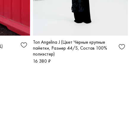
Топ Angelina J (Цвет Чёрные крупные
L)
пайетки, Размер 44/S, Состав 100%
полиэстер)
16 380 ₽