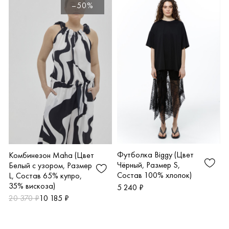
–50%
Футболка Biggy (Цвет
Комбинезон Maha (Цвет
Чёрный, Размер S,
Белый с узором, Размер
Состав 100% хлопок)
L, Состав 65% купро,
35% вискоза)
5 240 ₽
20 370 ₽
10 185 ₽