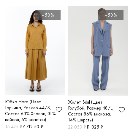
–50%
–50%
Юбка Hara (Цвет
Жилет Sibil (Цвет
Горчица, Размер 44/S,
Голубой, Размер 48/L,
Состав 63% Хлопок, 31%
Состав 86% вискоза,
нейлон, 6% эластан)
14% шерсть)
15 425 ₽
7 712.50 ₽
22 050 ₽
11 025 ₽