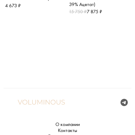
39% Ацетат)
4 673 ₽
15 750 ₽
7 875 ₽
О компании
Контакты