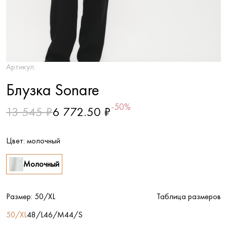
Артикул:
Блузка Sonare
-50%
13 545 ₽
6 772.50 ₽
Цвет:
молочный
Молочный
Размер:
50/XL
Таблица размеров
50/XL
48/L
46/M
44/S