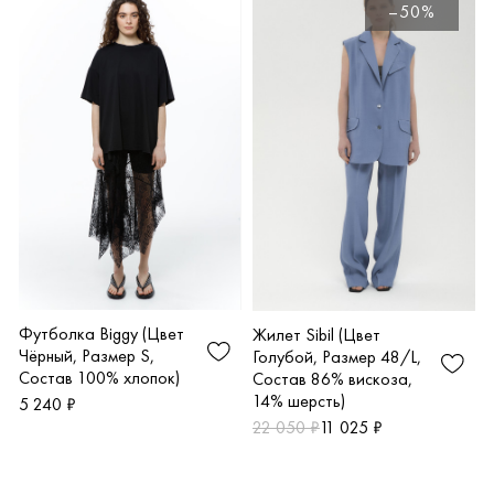
–50%
Футболка Biggy (Цвет
Жилет Sibil (Цвет
Чёрный, Размер S,
Голубой, Размер 48/L,
Состав 100% хлопок)
Состав 86% вискоза,
14% шерсть)
5 240 ₽
22 050 ₽
11 025 ₽