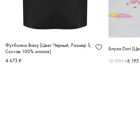
Футболка Baisy (Цвет Чёрный, Размер S,
Блуза Dori (Ц
Состав 100% хлопок)
4 673 ₽
12 390 ₽
6 195