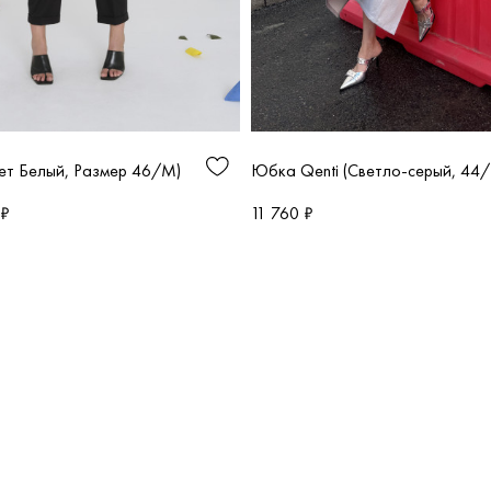
Юбка Qenti (Светло-серый, 44/
вет Белый, Размер 46/M)
11 760 ₽
 ₽