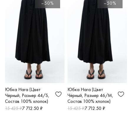
Ю
–50%
–50%
Юбка Hara (Цвет
Юбка Hara (Цвет
Чёрный, Размер 44/S,
Чёрный, Размер 46/M,
Состав 100% хлопок)
Состав 100% хлопок)
15 425 ₽
7 712.50 ₽
15 425 ₽
7 712.50 ₽