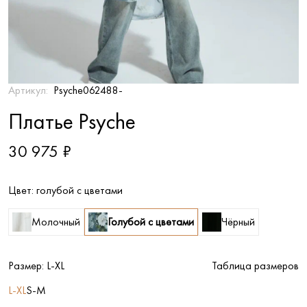
Артикул:
Psyche062488-
Платье Psyche
30 975 ₽
Цвет:
голубой с цветами
Молочный
Голубой с цветами
Чёрный
Размер:
L-XL
Таблица размеров
L-XL
S-M