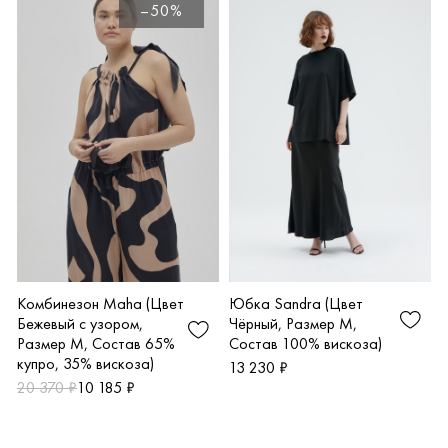
–50%
Комбинезон Maha (Цвет
Юбка Sandra (Цвет
Бежевый с узором,
Чёрный, Размер M,
Размер M, Состав 65%
Состав 100% вискоза)
купро, 35% вискоза)
13 230 ₽
20 370 ₽
10 185 ₽