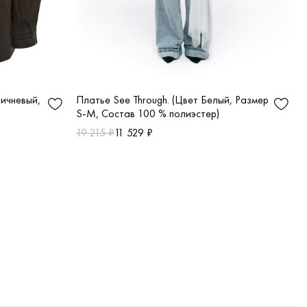
ричневый,
Платье See Through. (Цвет Белый, Размер
S-M, Состав 100 % полиэстер)
19 215 ₽
11 529 ₽