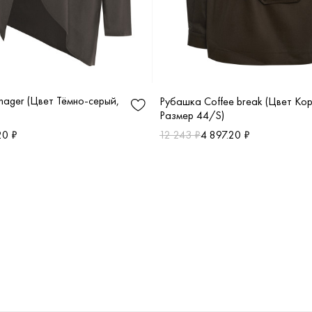
nager (Цвет Тёмно-серый,
Рубашка Coffee break (Цвет Ко
Размер 44/S)
20 ₽
12 243 ₽
4 897.20 ₽