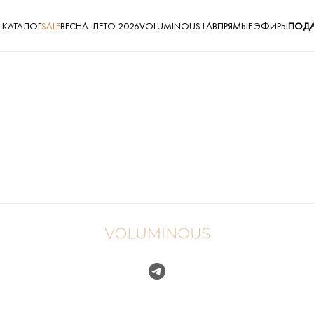
КАТАЛОГ
SALE
ВЕСНА-ЛЕТО 2026
VOLUMINOUS LAB
ПРЯМЫЕ ЭФИРЫ
ПОДА